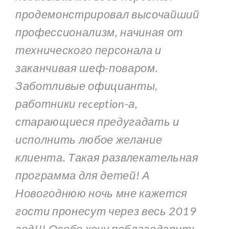
продемонстрировал высочайший
профессионализм, начиная от
технического персонала и
заканчивая шеф-поваром.
Заботливые официанты,
работники reception-а,
старающиеся предугадать и
исполнить любое желание
клиента. Такая развлекательная
программа для детей! А
Новогоднюю ночь мне кажется
гости пронесут через весь 2019
год!!! Особо хочу поблагодарить