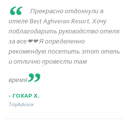
“
Прекрасно отдохнули в
отеле Best Aghveran Resort. Хочу
поблагодарить руководство отеля
за все❤❤ Я определенно
рекомендую посетить этот отель
„
и отлично провести там
время
- ГОХАР Х.
TripAdvisor