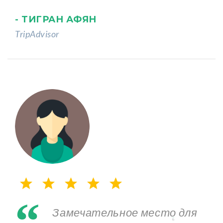
- ТИГРАН АФЯН
TripAdvisor
“
„
Замечательное место для