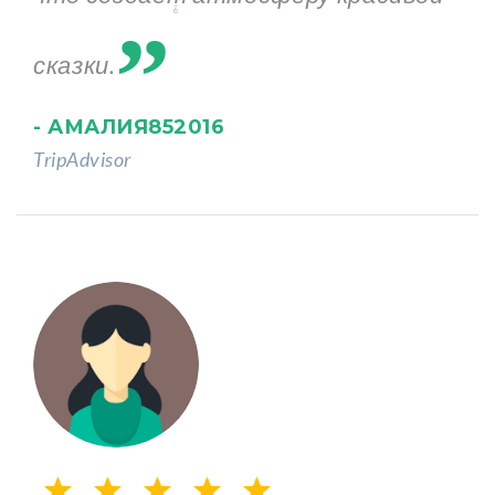
„
сказки.
- АМАЛИЯ852016
TripAdvisor