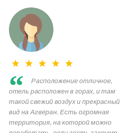
“
Расположение отличное,
отель расположен в горах, и там
такой свежий воздух и прекрасный
вид на Агверан. Есть огромная
территория, на которой можно
поработать, если гость захочет.