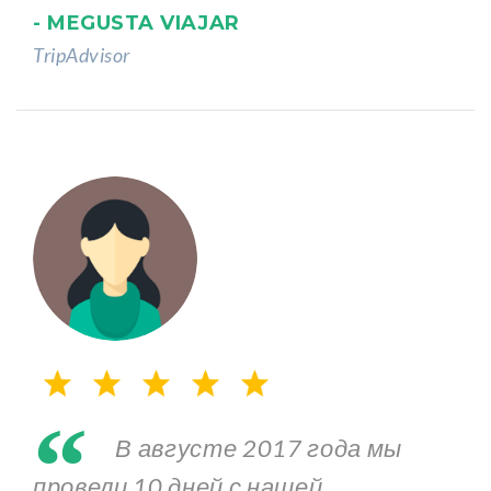
- MEGUSTA VIAJAR
TripAdvisor
“
В августе 2017 года мы
провели 10 дней с нашей