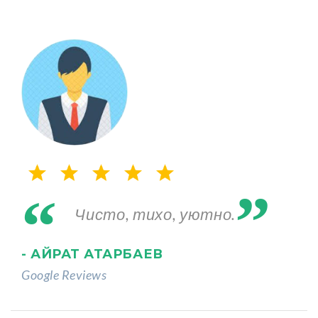
„
“
Чисто, тихо, уютно.
- АЙРАТ АТАРБАЕВ
Google Reviews